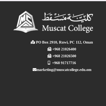
PO Box 2910, Ruwi, PC 112, Oman
+968 21026400
+968 21026500
+968 91717716
marketing@muscatcollege.edu.om