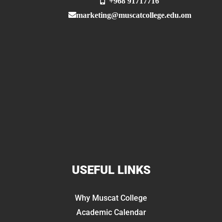
+968 91717716
marketing@muscatcollege.edu.om
USEFUL LINKS
Why Muscat College
Academic Calendar