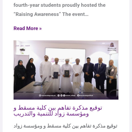
fourth-year students proudly hosted the
“Raising Awareness” The event…
Read More »
توقيع مذكرة تفاهم بين كلية مسقط و
ومؤسسة زواد للتنمية والتدريب
توقيع مذكرة تفاهم بين كلية مسقط و ومؤسسة زواد