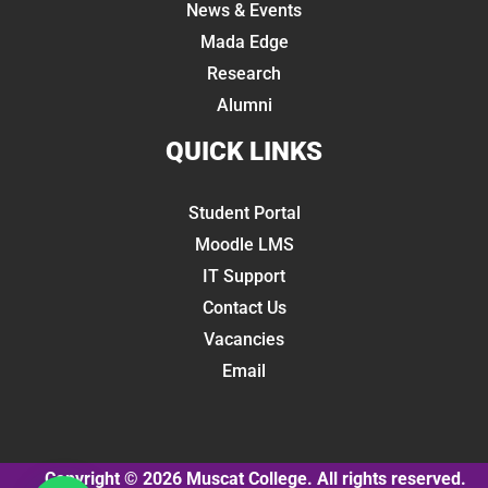
News & Events
Mada Edge
Research
Alumni
QUICK LINKS
Student Portal
Moodle LMS
IT Support
Contact Us
Vacancies
Email
Copyright © 2026 Muscat College. All rights reserved.