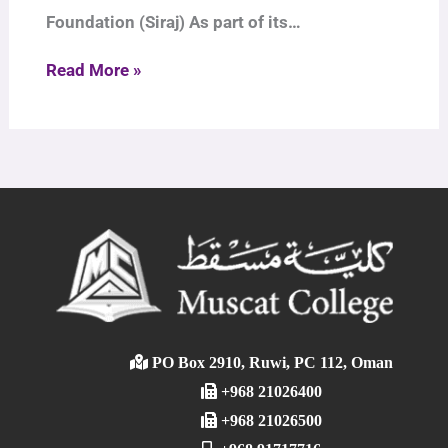
Foundation (Siraj) As part of its…
Read More »
PO Box 2910, Ruwi, PC 112, Oman
+968 21026400
+968 21026500