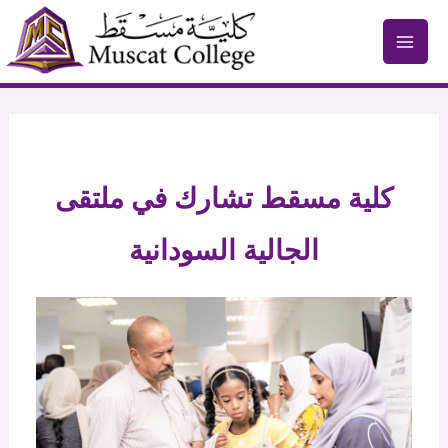
Skip
to
content
كلية مسقط تشارك في ملتقى
الجالية السودانية