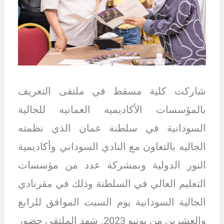
شاركت كلية مسقط في ملتقى التعريف
بالمؤسسات الأكاديميه العمانيه للجالية
السودانية في سلطنة عمان الذي نظمته
الجاليه بالتعاون مع النادي السوداني وأكاديمية
النور الدولية وبمشركة عدد من مؤسسات
التعليم العالي في السلطنة وذلك في مقرنادي
الجالية السودانية يوم السبت الموافق للرابع
والعشرين من يونيو 2023. شهد الملتقى حضور