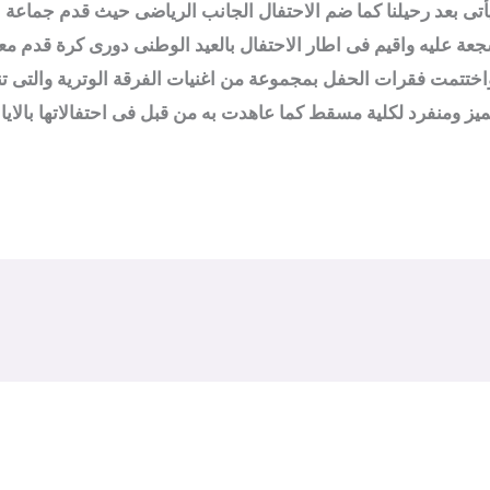
ى بعد رحيلنا كما ضم الاحتفال الجانب الرياضى حيث قدم جماعة ا
ة عليه واقيم فى اطار الاحتفال بالعيد الوطنى دورى كرة قدم معش
د واختتمت فقرات الحفل بمجموعة من اغنيات الفرقة الوترية والتى 
ز ومنفرد لكلية مسقط كما عاهدت به من قبل فى احتفالاتها بالايام