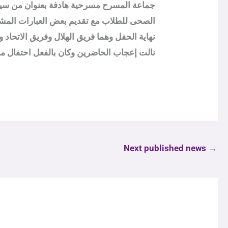
جماعة المسرح مسرحية هادفة بعنوان من سيأت
الصحى للطلاب مع تقديم بعض العبارات المشجع
نهاية الحفل وهما فريق الهلال وفريق الاتحا
نالت إعجاب الحاضرين وكان بالفعل احتفال ممي
Next published news
→