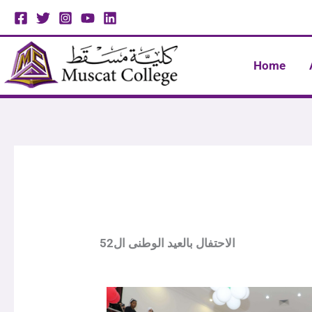
Skip
to
content
Home
الاحتفال بالعيد الوطنى ال52