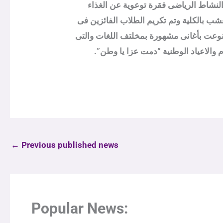
لنشاط الرياضى فقرة توعوية عن الغذاء
ب بالكلية وتم تكريم الطلاب الفائزين فى
تنوعت بأغانى مشهورة بمخلتف اللغات والتى
 والاعياد الوطنية “دمت عزا يا وطن”.
←
Previous published news
Popular News: