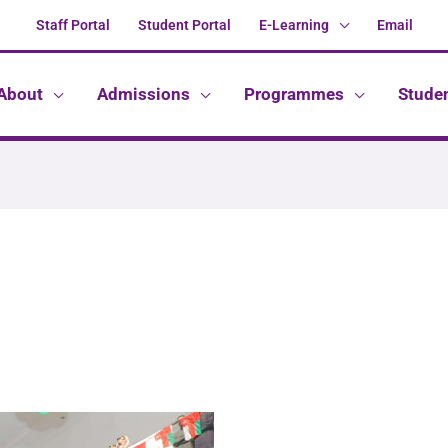
Staff Portal
Student Portal
E-Learning
Email
About
Admissions
Programmes
Stude