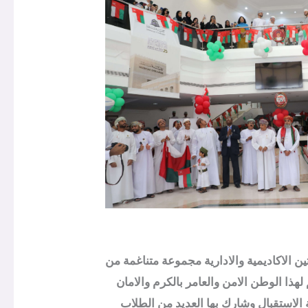
نى ال52 المجيد حيث شكل الطلاب والهيئتين الاكاديمية والادارية مجموعة متناغمة من
وانتمائهم لهذا الوطن الامن والعامر بالكرم والامان
الاستقبال وشارك بها العديد من الطلاب